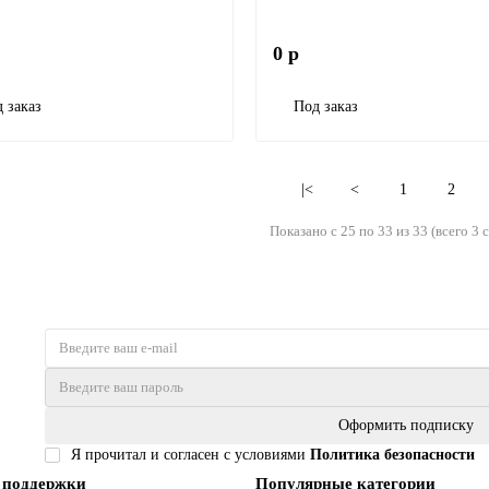
0 р
 заказ
Под заказ
|<
<
1
2
Показано с 25 по 33 из 33 (всего 3 
Оформить подписку
Я прочитал и согласен с условиями
Политика безопасности
 поддержки
Популярные категории