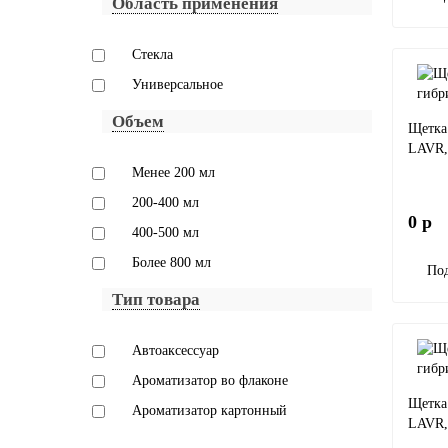
Область применения
Стекла
Универсальное
Объем
Щетка
LAVR,
Менее 200 мл
200-400 мл
0 р
400-500 мл
Более 800 мл
Под
Тип товара
Автоаксессуар
Ароматизатор во флаконе
Щетка
Ароматизатор картонный
LAVR,