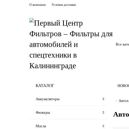
О компании
Условия доставки
Все кат
КАТАЛОГ
НОВО
Аккумуляторы
Автох
Фильтры
Авто
Масла