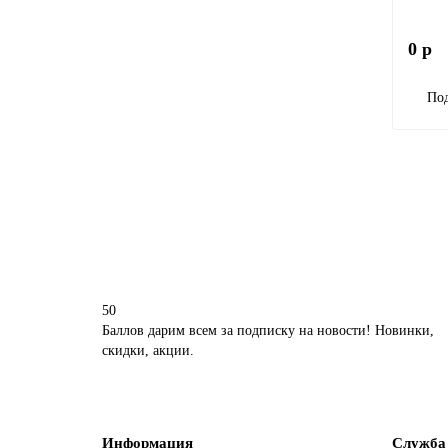
0 р
Под
50
Баллов дарим всем за подписку на новости! Новинки,
скидки, акции.
Информация
Служба