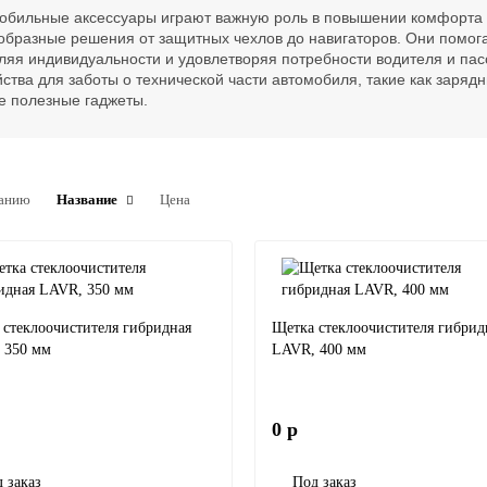
обильные аксессуары играют важную роль в повышении комфорта 
образные решения от защитных чехлов до навигаторов. Они помог
ляя индивидуальности и удовлетворяя потребности водителя и пасс
йства для заботы о технической части автомобиля, такие как заряд
е полезные гаджеты.
анию
Название
Цена
 стеклоочистителя гибридная
Щетка стеклоочистителя гибрид
 350 мм
LAVR, 400 мм
0 р
 заказ
Под заказ