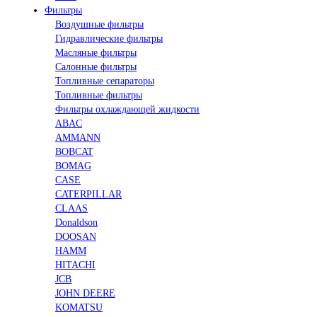
Фильтры
Воздушные фильтры
Гидравлические фильтры
Масляные фильтры
Салонные фильтры
Топливные сепараторы
Топливные фильтры
Фильтры охлаждающей жидкости
ABAC
AMMANN
BOBCAT
BOMAG
CASE
CATERPILLAR
CLAAS
Donaldson
DOOSAN
HAMM
HITACHI
JCB
JOHN DEERE
KOMATSU