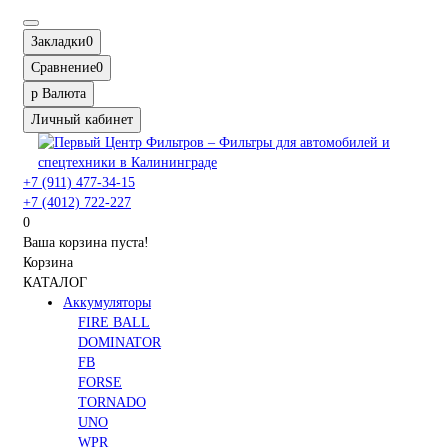
Закладки
0
Сравнение
0
р
Валюта
Личный кабинет
+7 (911) 477-34-15
+7 (4012) 722-227
0
Ваша корзина пуста!
Корзина
КАТАЛОГ
Аккумуляторы
FIRE BALL
DOMINATOR
FB
FORSE
TORNADO
UNO
WPR