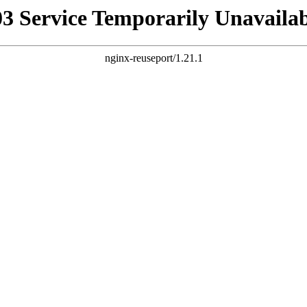
03 Service Temporarily Unavailab
nginx-reuseport/1.21.1