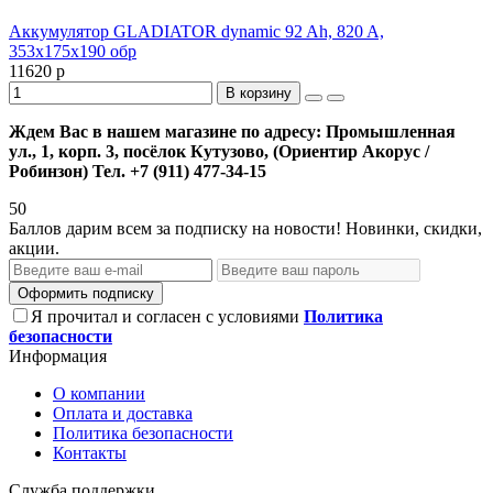
Аккумулятор GLADIATOR dynamic 92 Ah, 820 A,
353x175x190 обр
11620 р
В корзину
Ждем Вас в нашем магазине по адресу: Промышленная
ул., 1, корп. 3, посёлок Кутузово, (Ориентир Акорус /
Робинзон) Тел. +7 (911) 477-34-15
50
Баллов дарим всем за подписку на новости! Новинки, скидки,
акции.
Оформить подписку
Я прочитал и согласен с условиями
Политика
безопасности
Информация
О компании
Оплата и доставка
Политика безопасности
Контакты
Служба поддержки