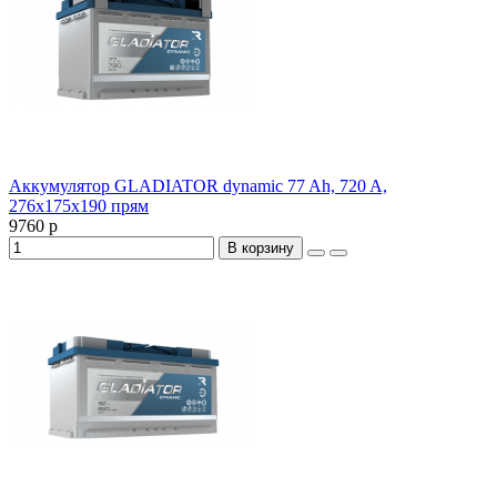
Аккумулятор GLADIATOR dynamic 77 Ah, 720 A,
276x175x190 прям
9760 р
В корзину