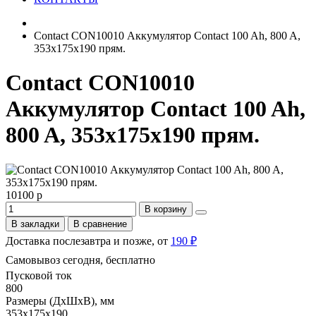
Contact CON10010 Аккумулятор Contact 100 Ah, 800 A,
353x175x190 прям.
Contact CON10010
Аккумулятор Contact 100 Ah,
800 A, 353x175x190 прям.
10100 р
В корзину
В закладки
В сравнение
Доставка послезавтра и позже, от
190 ₽
Самовывоз сегодня, бесплатно
Пусковой ток
800
Размеры (ДхШхВ), мм
353х175х190