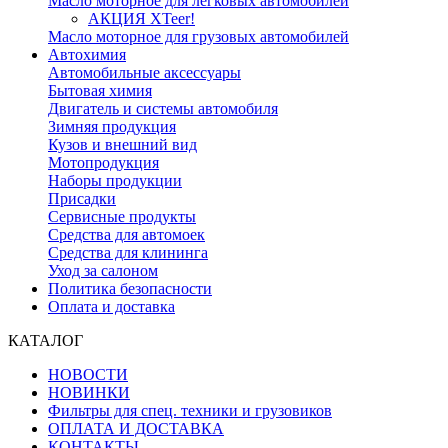
Масло моторное для легковых автомобилей
АКЦИЯ XTeer!
Масло моторное для грузовых автомобилей
Автохимия
Автомобильные аксессуары
Бытовая химия
Двигатель и системы автомобиля
Зимняя продукция
Кузов и внешний вид
Мотопродукция
Наборы продукции
Присадки
Сервисные продукты
Средства для автомоек
Средства для клининга
Уход за салоном
Политика безопасности
Оплата и доставка
КАТАЛОГ
НОВОСТИ
НОВИНКИ
Фильтры для спец. техники и грузовиков
ОПЛАТА И ДОСТАВКА
КОНТАКТЫ