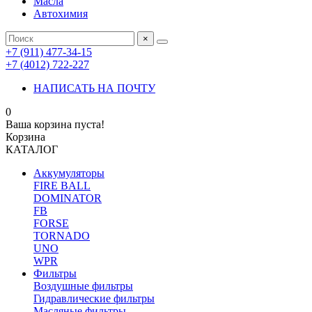
Масла
Автохимия
×
+7 (911) 477-34-15
+7 (4012) 722-227
НАПИСАТЬ НА ПОЧТУ
0
Ваша корзина пуста!
Корзина
КАТАЛОГ
Аккумуляторы
FIRE BALL
DOMINATOR
FB
FORSE
TORNADO
UNO
WPR
Фильтры
Воздушные фильтры
Гидравлические фильтры
Масляные фильтры