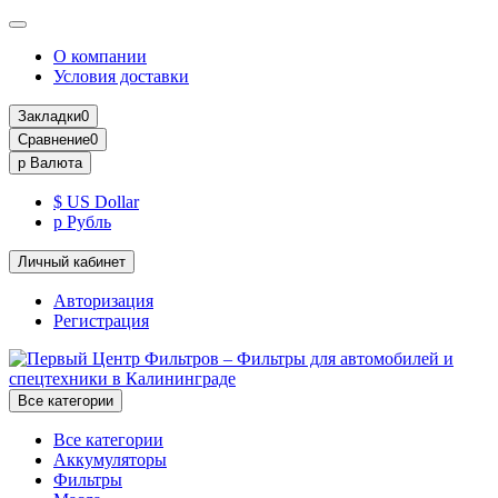
О компании
Условия доставки
Закладки
0
Сравнение
0
р
Валюта
$ US Dollar
р Рубль
Личный кабинет
Авторизация
Регистрация
Все категории
Все категории
Аккумуляторы
Фильтры