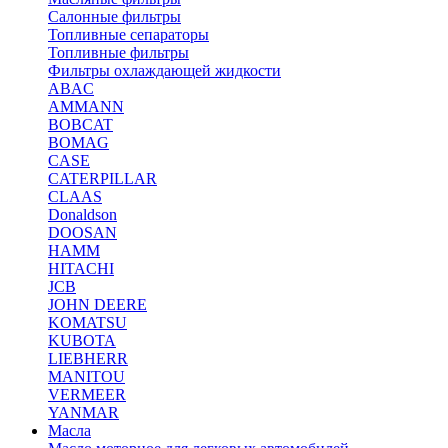
Салонные фильтры
Топливные сепараторы
Топливные фильтры
Фильтры охлаждающей жидкости
ABAC
AMMANN
BOBCAT
BOMAG
CASE
CATERPILLAR
CLAAS
Donaldson
DOOSAN
HAMM
HITACHI
JCB
JOHN DEERE
KOMATSU
KUBOTA
LIEBHERR
MANITOU
VERMEER
YANMAR
Масла