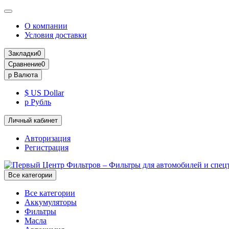
О компании
Условия доставки
Закладки
0
Сравнение
0
р
Валюта
$ US Dollar
р Рубль
Личный кабинет
Авторизация
Регистрация
Все категории
Все категории
Аккумуляторы
Фильтры
Масла