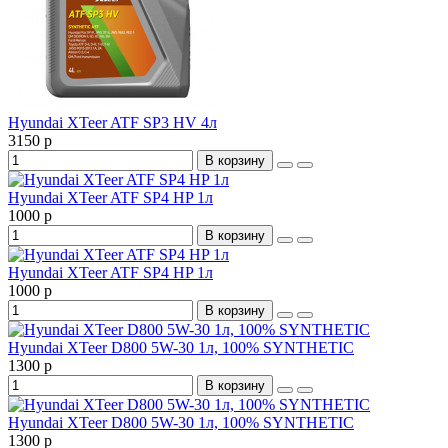
Hyundai XTeer ATF SP3 HV 4л
3150 р
В корзину
Hyundai XTeer ATF SP4 HP 1л
1000 р
В корзину
Hyundai XTeer ATF SP4 HP 1л
1000 р
В корзину
Hyundai XTeer D800 5W-30 1л, 100% SYNTHETIC
1300 р
В корзину
Hyundai XTeer D800 5W-30 1л, 100% SYNTHETIC
1300 р