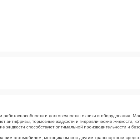
 работоспособности и долговечности техники и оборудования. Мас
ают антифризы, тормозные жидкости и гидравлические жидкости, 
кие жидкости способствуют оптимальной производительности и без
 вашим автомобилем, мотоциклом или другим транспортным средст