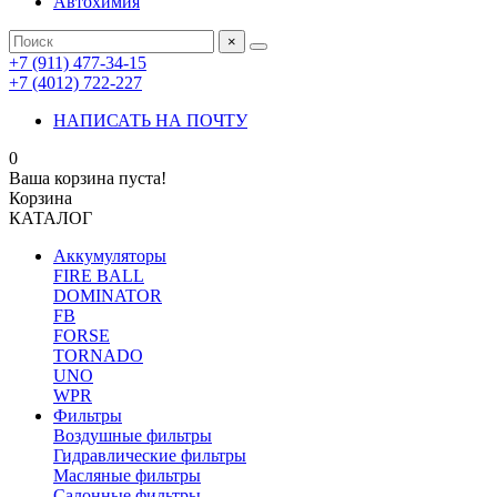
Автохимия
×
+7 (911) 477-34-15
+7 (4012) 722-227
НАПИСАТЬ НА ПОЧТУ
0
Ваша корзина пуста!
Корзина
КАТАЛОГ
Аккумуляторы
FIRE BALL
DOMINATOR
FB
FORSE
TORNADO
UNO
WPR
Фильтры
Воздушные фильтры
Гидравлические фильтры
Масляные фильтры
Салонные фильтры