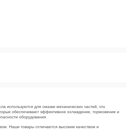
ла используются для смазки механических частей, что
которые обеспечивают эффективное охлаждение, торможение и
опасности оборудования.
вом. Наши товары отличаются высоким качеством и