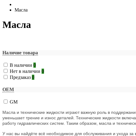
Масла
Масла
Выбрать параметры
Наличие товара
В наличии
0
Нет в наличии
0
Предзаказ
0
ОЕМ
GM
Масла и технические жидкости играют важную роль в поддержании
уменьшает трение и износ деталей. Технические жидкости включ
работу гидравлических систем. Таким образом, масла и техничес
У нас вы найдёте всё необходимое для обслуживания и ухода за