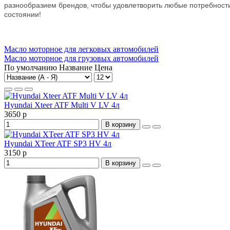
разнообразием брендов, чтобы удовлетворить любые потребности 
состоянии!
Масло моторное для легковых автомобилей
Масло моторное для грузовых автомобилей
По умолчанию
Название
Цена
Hyundai Xteer ATF Multi V LV 4л
3650 р
В корзину
Hyundai XTeer ATF SP3 HV 4л
3150 р
В корзину