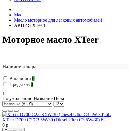
Масла
Масло моторное для легковых автомобилей
АКЦИЯ XTeer!
Моторное масло XTeer
Выбрать параметры
Наличие товара
В наличии
0
Предзаказ
0
1
По умолчанию
Название
Цена
XTeer D700 C2/C3 5W-30 (Diesel Ultra C3 5W-30) 6L
0 р
Под заказ