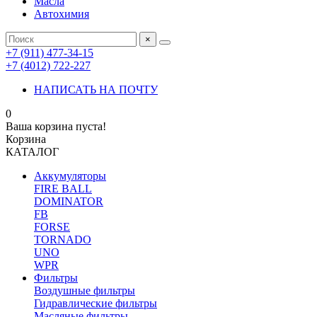
Масла
Автохимия
×
+7 (911) 477-34-15
+7 (4012) 722-227
НАПИСАТЬ НА ПОЧТУ
0
Ваша корзина пуста!
Корзина
КАТАЛОГ
Аккумуляторы
FIRE BALL
DOMINATOR
FB
FORSE
TORNADO
UNO
WPR
Фильтры
Воздушные фильтры
Гидравлические фильтры
Масляные фильтры