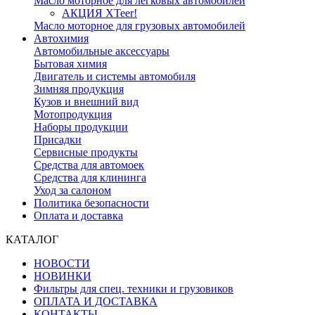
Масло моторное для легковых автомобилей
АКЦИЯ XTeer!
Масло моторное для грузовых автомобилей
Автохимия
Автомобильные аксессуары
Бытовая химия
Двигатель и системы автомобиля
Зимняя продукция
Кузов и внешний вид
Мотопродукция
Наборы продукции
Присадки
Сервисные продукты
Средства для автомоек
Средства для клининга
Уход за салоном
Политика безопасности
Оплата и доставка
КАТАЛОГ
НОВОСТИ
НОВИНКИ
Фильтры для спец. техники и грузовиков
ОПЛАТА И ДОСТАВКА
КОНТАКТЫ