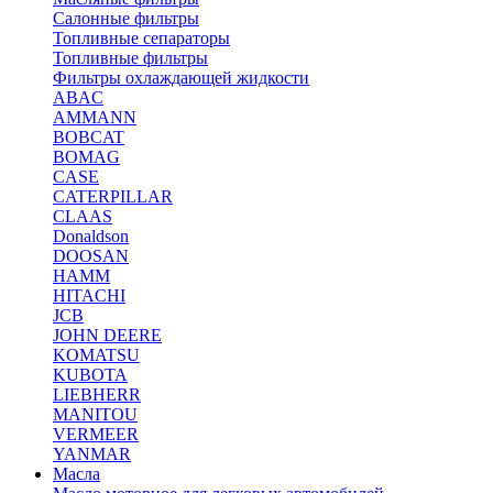
Салонные фильтры
Топливные сепараторы
Топливные фильтры
Фильтры охлаждающей жидкости
ABAC
AMMANN
BOBCAT
BOMAG
CASE
CATERPILLAR
CLAAS
Donaldson
DOOSAN
HAMM
HITACHI
JCB
JOHN DEERE
KOMATSU
KUBOTA
LIEBHERR
MANITOU
VERMEER
YANMAR
Масла