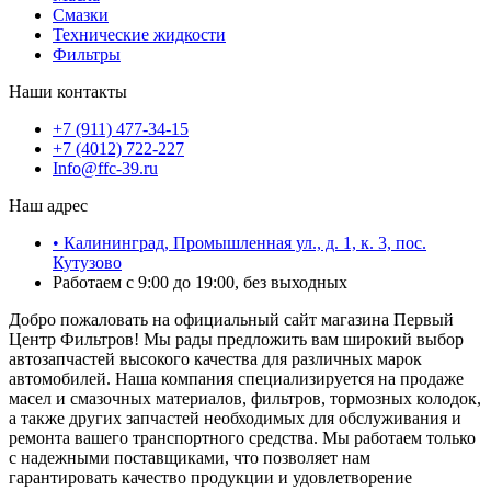
Смазки
Технические жидкости
Фильтры
Наши контакты
+7 (911) 477-34-15
+7 (4012) 722-227
Info@ffc-39.ru
Наш адрес
• Калининград, Промышленная ул., д. 1, к. 3, пос.
Кутузово
Работаем с 9:00 до 19:00, без выходных
Добро пожаловать на официальный сайт магазина Первый
Центр Фильтров! Мы рады предложить вам широкий выбор
автозапчастей высокого качества для различных марок
автомобилей. Наша компания специализируется на продаже
масел и смазочных материалов, фильтров, тормозных колодок,
а также других запчастей необходимых для обслуживания и
ремонта вашего транспортного средства. Мы работаем только
с надежными поставщиками, что позволяет нам
гарантировать качество продукции и удовлетворение