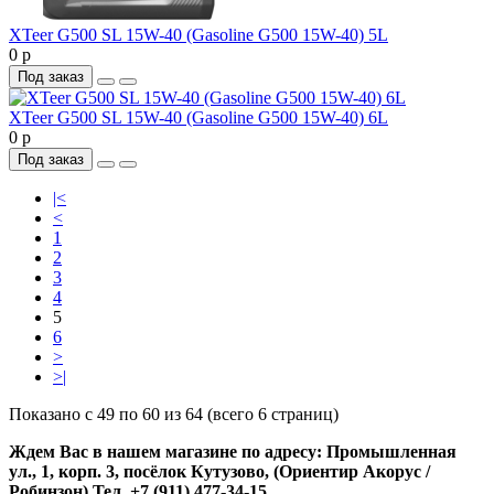
XTeer G500 SL 15W-40 (Gasoline G500 15W-40) 5L
0 р
Под заказ
XTeer G500 SL 15W-40 (Gasoline G500 15W-40) 6L
0 р
Под заказ
|<
<
1
2
3
4
5
6
>
>|
Показано с 49 по 60 из 64 (всего 6 страниц)
Ждем Вас в нашем магазине по адресу: Промышленная
ул., 1, корп. 3, посёлок Кутузово, (Ориентир Акорус /
Робинзон) Тел. +7 (911) 477-34-15