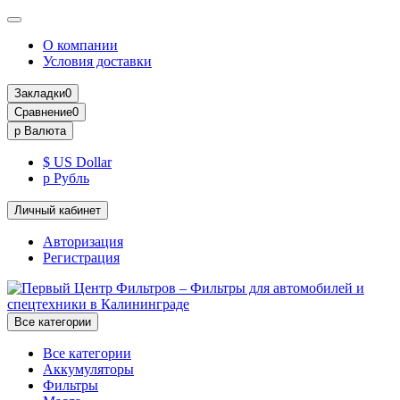
О компании
Условия доставки
Закладки
0
Сравнение
0
р
Валюта
$ US Dollar
р Рубль
Личный кабинет
Авторизация
Регистрация
Все категории
Все категории
Аккумуляторы
Фильтры